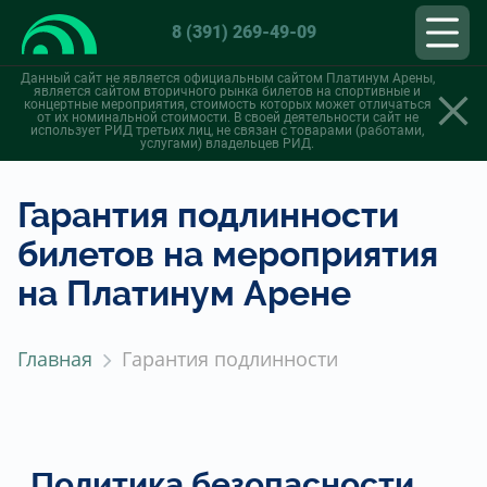
8 (391) 269-49-09
Данный сайт не является официальным сайтом Платинум Арены,
является сайтом вторичного рынка билетов на спортивные и
концертные мероприятия, стоимость которых может отличаться
от их номинальной стоимости. В своей деятельности сайт не
использует РИД третьих лиц, не связан с товарами (работами,
услугами) владельцев РИД.
Гарантия подлинности
билетов на мероприятия
на Платинум Арене
Главная
Гарантия подлинности
Политика безопасности