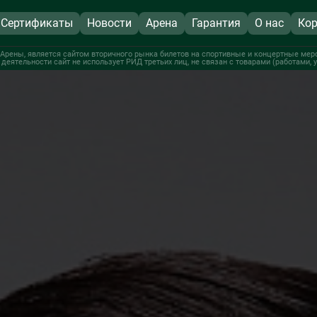
Сертификаты
Новости
Арена
Гарантия
О нас
Кор
рены, является сайтом вторичного рынка билетов на спортивные и концертные меро
 деятельности сайт не использует РИД третьих лиц, не связан с товарами (работами,