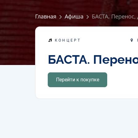
Главная
Афиша
БАСТА. Перенос, 
КОНЦЕРТ
БАСТА. Перено
Перейти к покупке