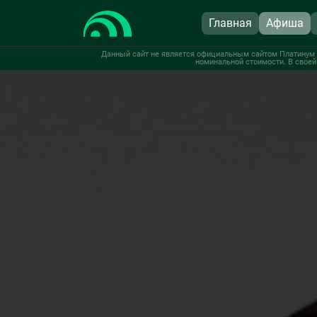
Главная
Афиша
Данный сайт не является официальным сайтом Платинум А
номинальной стоимости. В своей