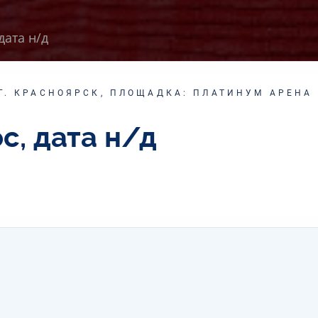
дата н/д
Г. КРАСНОЯРСК, ПЛОЩАДКА: ПЛАТИНУМ АРЕНА
с, дата н/д